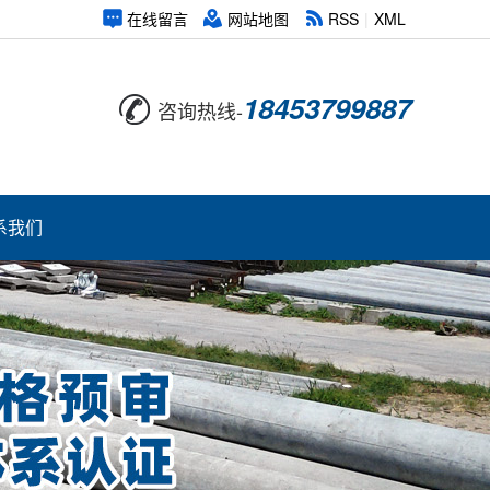
在线留言
网站地图
RSS
|
XML
18453799887
咨询热线-
系我们