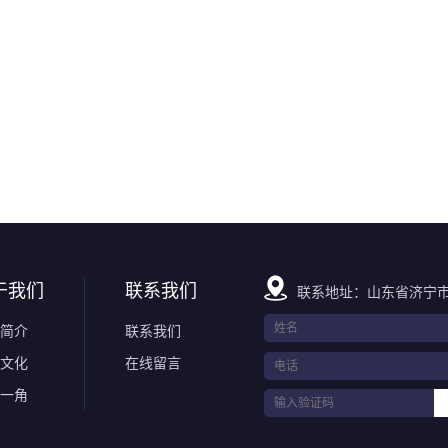
于我们
联系我们
联系地址：山东省济宁市
简介
联系我们
文化
在线留言
一角