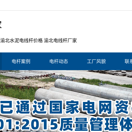
家
 渝北水泥电线杆价格 渝北电线杆厂家
电杆案例
电杆动态
工厂风貌
联