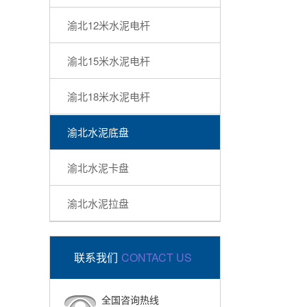
渝北12米水泥电杆
渝北15米水泥电杆
渝北18米水泥电杆
渝北水泥底盘
渝北水泥卡盘
渝北水泥拉盘
联系我们
CONTACT US
全国咨询热线