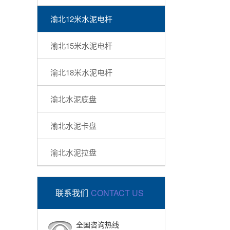
渝北12米水泥电杆
渝北15米水泥电杆
渝北18米水泥电杆
渝北水泥底盘
渝北水泥卡盘
渝北水泥拉盘
联系我们
CONTACT US
全国咨询热线