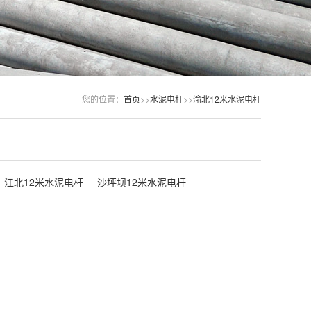
您的位置：
首页
>>
水泥电杆
>>
渝北12米水泥电杆
江北12米水泥电杆
沙坪坝12米水泥电杆