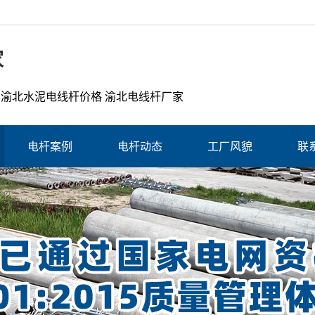
家
 渝北水泥电线杆价格 渝北电线杆厂家
电杆案例
电杆动态
工厂风貌
联