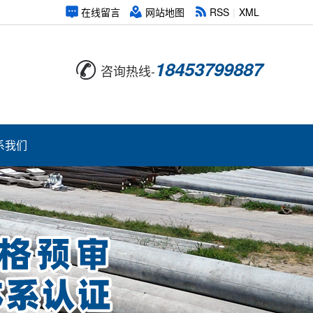
在线留言
网站地图
RSS
|
XML
18453799887
咨询热线-
系我们