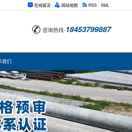
在线留言
网站地图
RSS
|
XML
18453799887
咨询热线-
系我们