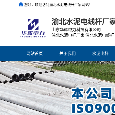
您好，欢迎访问渝北水泥电线杆厂家网站！
渝北水泥电线杆厂
山东华辉电力科技有限公司
渝北水泥电杆厂家 渝北水泥电线杆
网站首页
关于我们
水泥电杆