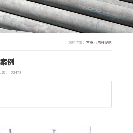
您的位置：
首页
>>
电杆案例
案例
点击：123473