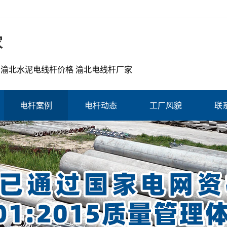
家
 渝北水泥电线杆价格 渝北电线杆厂家
电杆案例
电杆动态
工厂风貌
联