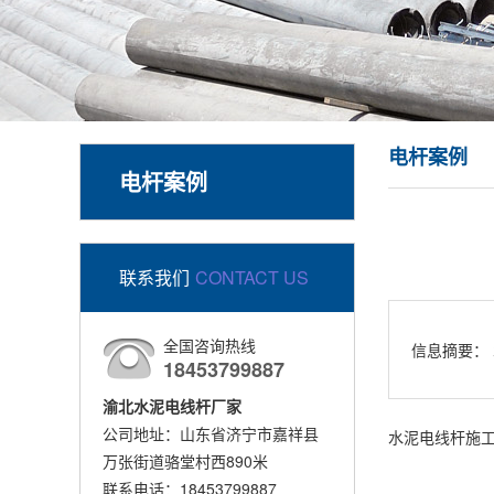
电杆案例
电杆案例
联系我们
CONTACT US
全国咨询热线
信息摘要：
18453799887
渝北水泥电线杆厂家
公司地址：山东省济宁市嘉祥县
水泥电线杆施
万张街道骆堂村西890米
联系电话：18453799887